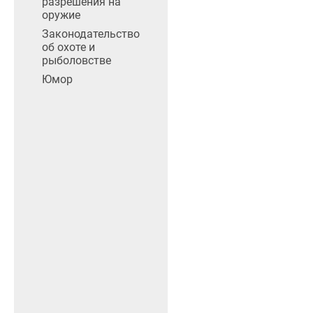
разрешения на
оружие
Законодательство
об охоте и
рыболовстве
Юмор