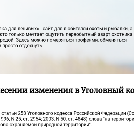
ка для ленивых» - сайт для любителей охоты и рыбалки, а
, кто только мечтает ощутить первобытный азарт охотника 
иродой. Здесь можно померяться трофеями, обменяться
 просто отдохнуть.
внесении изменения в Уголовный к
ой статьи 258 Уголовного кодекса Российской Федерации (
96, N 25, ст. 2954; 2003, N 50, ст. 4848) слова "на террито
собо охраняемой природной территории".